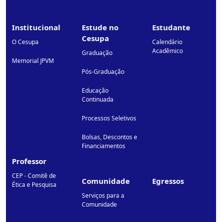
Institucional
Estude no
Estudante
Cesupa
O Cesupa
Calendário
Acadêmico
Graduação
Memorial JPVM
Pós-Graduação
Educação
Continuada
Processos Seletivos
Bolsas, Descontos e
Financiamentos
Professor
CEP - Comitê de
Comunidade
Egressos
Ética e Pesquisa
Serviços para a
Comunidade